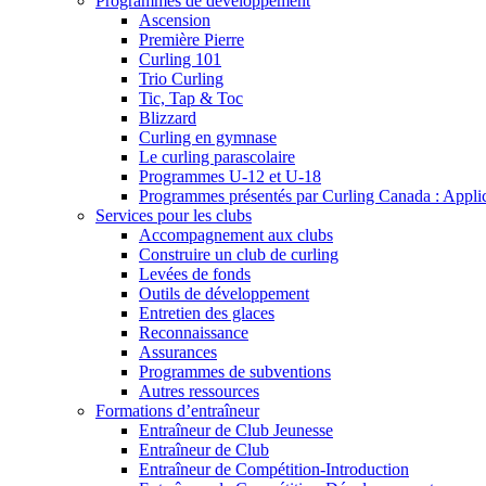
Programmes de développement
Ascension
Première Pierre
Curling 101
Trio Curling
Tic, Tap & Toc
Blizzard
Curling en gymnase
Le curling parascolaire
Programmes U-12 et U-18
Programmes présentés par Curling Canada : Applicat
Services pour les clubs
Accompagnement aux clubs
Construire un club de curling
Levées de fonds
Outils de développement
Entretien des glaces
Reconnaissance
Assurances
Programmes de subventions
Autres ressources
Formations d’entraîneur
Entraîneur de Club Jeunesse
Entraîneur de Club
Entraîneur de Compétition-Introduction