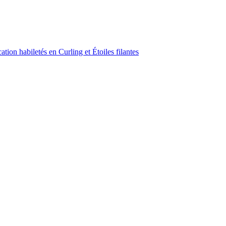
ion habiletés en Curling et Étoiles filantes