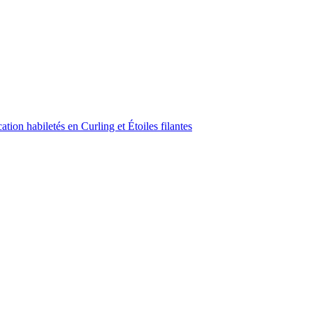
ion habiletés en Curling et Étoiles filantes