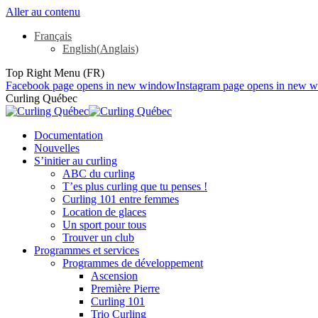
Aller au contenu
Français
English
(
Anglais
)
Top Right Menu (FR)
Facebook page opens in new window
Instagram page opens in new 
Curling Québec
Documentation
Nouvelles
S’initier au curling
ABC du curling
T’es plus curling que tu penses !
Curling 101 entre femmes
Location de glaces
Un sport pour tous
Trouver un club
Programmes et services
Programmes de développement
Ascension
Première Pierre
Curling 101
Trio Curling