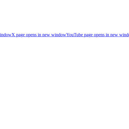
window
X page opens in new window
YouTube page opens in new win