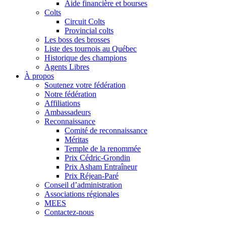
Aide financière et bourses
Colts
Circuit Colts
Provincial colts
Les boss des brosses
Liste des tournois au Québec
Historique des champions
Agents Libres
À propos
Soutenez votre fédération
Notre fédération
Affiliations
Ambassadeurs
Reconnaissance
Comité de reconnaissance
Méritas
Temple de la renommée
Prix Cédric-Grondin
Prix Asham Entraîneur
Prix Réjean-Paré
Conseil d’administration
Associations régionales
MEES
Contactez-nous