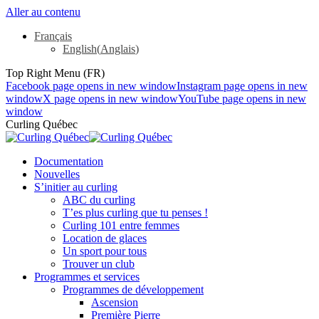
Aller au contenu
Français
English
(
Anglais
)
Top Right Menu (FR)
Facebook page opens in new window
Instagram page opens in new
window
X page opens in new window
YouTube page opens in new
window
Curling Québec
Documentation
Nouvelles
S’initier au curling
ABC du curling
T’es plus curling que tu penses !
Curling 101 entre femmes
Location de glaces
Un sport pour tous
Trouver un club
Programmes et services
Programmes de développement
Ascension
Première Pierre