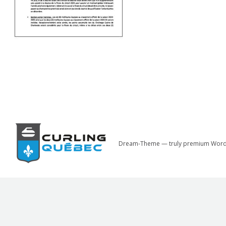
Dream-Theme — truly
premium Word