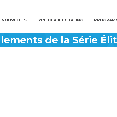
NOUVELLES
S’INITIER AU CURLING
PROGRAMM
ments de la Série Élit