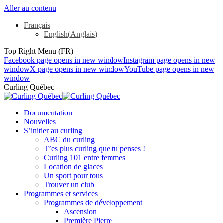
Aller au contenu
Français
English
(
Anglais
)
Top Right Menu (FR)
Facebook page opens in new window
Instagram page opens in new
window
X page opens in new window
YouTube page opens in new
window
Curling Québec
Documentation
Nouvelles
S’initier au curling
ABC du curling
T’es plus curling que tu penses !
Curling 101 entre femmes
Location de glaces
Un sport pour tous
Trouver un club
Programmes et services
Programmes de développement
Ascension
Première Pierre