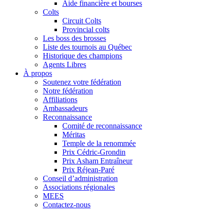
Aide financière et bourses
Colts
Circuit Colts
Provincial colts
Les boss des brosses
Liste des tournois au Québec
Historique des champions
Agents Libres
À propos
Soutenez votre fédération
Notre fédération
Affiliations
Ambassadeurs
Reconnaissance
Comité de reconnaissance
Méritas
Temple de la renommée
Prix Cédric-Grondin
Prix Asham Entraîneur
Prix Réjean-Paré
Conseil d’administration
Associations régionales
MEES
Contactez-nous