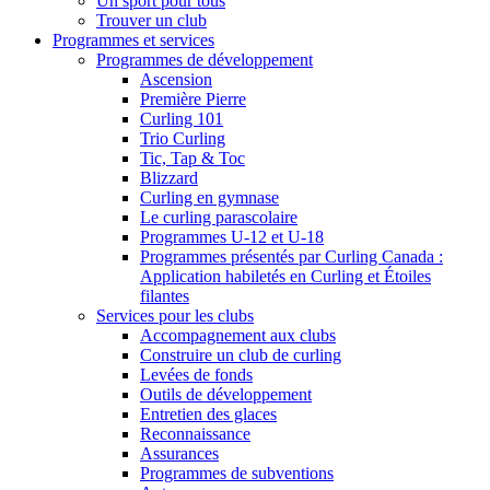
Un sport pour tous
Trouver un club
Programmes et services
Programmes de développement
Ascension
Première Pierre
Curling 101
Trio Curling
Tic, Tap & Toc
Blizzard
Curling en gymnase
Le curling parascolaire
Programmes U-12 et U-18
Programmes présentés par Curling Canada :
Application habiletés en Curling et Étoiles
filantes
Services pour les clubs
Accompagnement aux clubs
Construire un club de curling
Levées de fonds
Outils de développement
Entretien des glaces
Reconnaissance
Assurances
Programmes de subventions