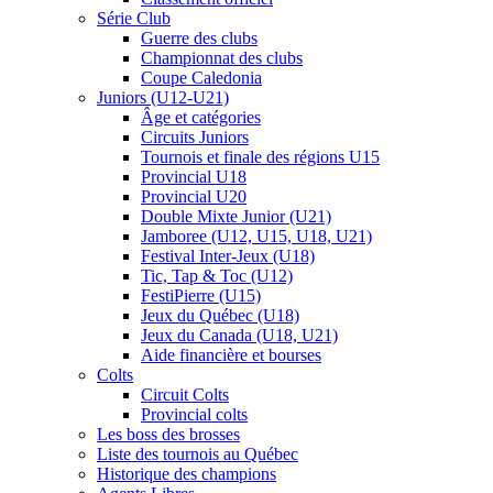
Série Club
Guerre des clubs
Championnat des clubs
Coupe Caledonia
Juniors (U12-U21)
Âge et catégories
Circuits Juniors
Tournois et finale des régions U15
Provincial U18
Provincial U20
Double Mixte Junior (U21)
Jamboree (U12, U15, U18, U21)
Festival Inter-Jeux (U18)
Tic, Tap & Toc (U12)
FestiPierre (U15)
Jeux du Québec (U18)
Jeux du Canada (U18, U21)
Aide financière et bourses
Colts
Circuit Colts
Provincial colts
Les boss des brosses
Liste des tournois au Québec
Historique des champions