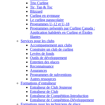
Trio Curling
Tic, Tap & Toc
Blizzard
Curling en gymnase
Le curling parascolaire
Programmes U-12 et U-18
Programmes présentés par Curling Canada :
Application habiletés en Curling et Étoiles
filantes
Services pour les clubs
Accompagnement aux clubs
Construire un club de curling
Levées de fonds
Outils de développement
Entretien des glaces
Reconnaissance
Assurances
Programmes de subventions
Autres ressources
Formations d’entraîneur
Entraîneur de Club Jeunesse
Entraîneur de Club
Entraîneur de Compétition-Introduction
Entraîneur de Compétition-Développement
Formations pour les techniciens de glace