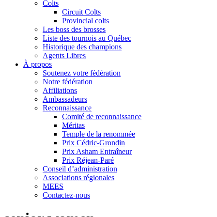
Colts
Circuit Colts
Provincial colts
Les boss des brosses
Liste des tournois au Québec
Historique des champions
Agents Libres
À propos
Soutenez votre fédération
Notre fédération
Affiliations
Ambassadeurs
Reconnaissance
Comité de reconnaissance
Méritas
Temple de la renommée
Prix Cédric-Grondin
Prix Asham Entraîneur
Prix Réjean-Paré
Conseil d’administration
Associations régionales
MEES
Contactez-nous