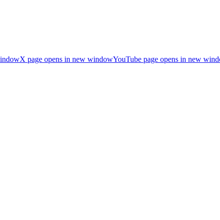
window
X page opens in new window
YouTube page opens in new win