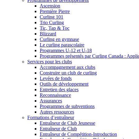
Programmes de développement
Ascension
Première Pierre
Curling 101
Trio Curling
Tic, Tap & Toc
Blizzard
Curling en gymnase
Le curling parascolaire
Programmes U-12 et U-18
Programmes présentés par Curling Canada : Applicat
Services pour les clubs
Accompagnement aux clubs
Construire un club de curling
Levées de fonds
Outils de développement
Entretien des glaces
Reconnaissance
Assurances
Programmes de subventions
Autres ressources
Formations d’entraîneur
Entraîneur de Club Jeunesse
Entraîneur de Club
Entraîneur de Compétition-Introduction