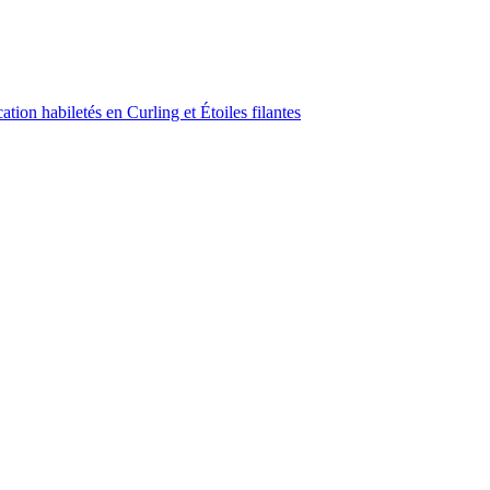
ion habiletés en Curling et Étoiles filantes