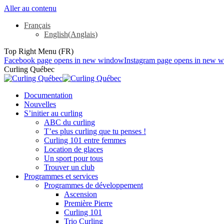
Aller au contenu
Français
English
(
Anglais
)
Top Right Menu (FR)
Facebook page opens in new window
Instagram page opens in new 
Curling Québec
Documentation
Nouvelles
S’initier au curling
ABC du curling
T’es plus curling que tu penses !
Curling 101 entre femmes
Location de glaces
Un sport pour tous
Trouver un club
Programmes et services
Programmes de développement
Ascension
Première Pierre
Curling 101
Trio Curling