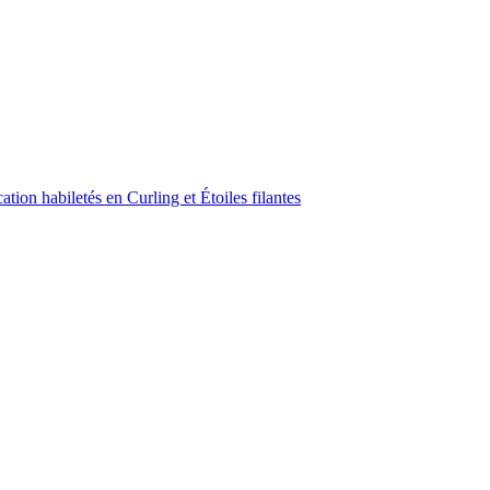
ion habiletés en Curling et Étoiles filantes