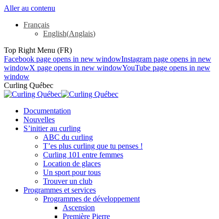
Aller au contenu
Français
English
(
Anglais
)
Top Right Menu (FR)
Facebook page opens in new window
Instagram page opens in new
window
X page opens in new window
YouTube page opens in new
window
Curling Québec
Documentation
Nouvelles
S’initier au curling
ABC du curling
T’es plus curling que tu penses !
Curling 101 entre femmes
Location de glaces
Un sport pour tous
Trouver un club
Programmes et services
Programmes de développement
Ascension
Première Pierre