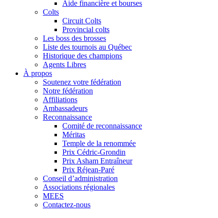
Aide financière et bourses
Colts
Circuit Colts
Provincial colts
Les boss des brosses
Liste des tournois au Québec
Historique des champions
Agents Libres
À propos
Soutenez votre fédération
Notre fédération
Affiliations
Ambassadeurs
Reconnaissance
Comité de reconnaissance
Méritas
Temple de la renommée
Prix Cédric-Grondin
Prix Asham Entraîneur
Prix Réjean-Paré
Conseil d’administration
Associations régionales
MEES
Contactez-nous