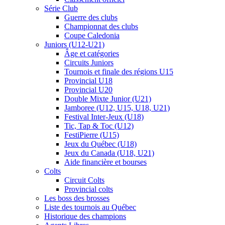
Série Club
Guerre des clubs
Championnat des clubs
Coupe Caledonia
Juniors (U12-U21)
Âge et catégories
Circuits Juniors
Tournois et finale des régions U15
Provincial U18
Provincial U20
Double Mixte Junior (U21)
Jamboree (U12, U15, U18, U21)
Festival Inter-Jeux (U18)
Tic, Tap & Toc (U12)
FestiPierre (U15)
Jeux du Québec (U18)
Jeux du Canada (U18, U21)
Aide financière et bourses
Colts
Circuit Colts
Provincial colts
Les boss des brosses
Liste des tournois au Québec
Historique des champions