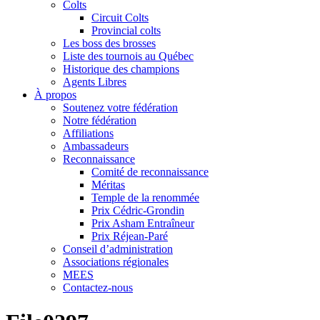
Colts
Circuit Colts
Provincial colts
Les boss des brosses
Liste des tournois au Québec
Historique des champions
Agents Libres
À propos
Soutenez votre fédération
Notre fédération
Affiliations
Ambassadeurs
Reconnaissance
Comité de reconnaissance
Méritas
Temple de la renommée
Prix Cédric-Grondin
Prix Asham Entraîneur
Prix Réjean-Paré
Conseil d’administration
Associations régionales
MEES
Contactez-nous