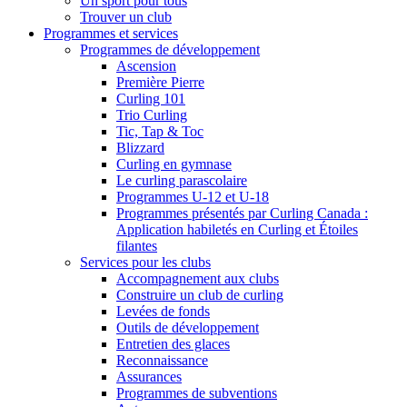
Un sport pour tous
Trouver un club
Programmes et services
Programmes de développement
Ascension
Première Pierre
Curling 101
Trio Curling
Tic, Tap & Toc
Blizzard
Curling en gymnase
Le curling parascolaire
Programmes U-12 et U-18
Programmes présentés par Curling Canada :
Application habiletés en Curling et Étoiles
filantes
Services pour les clubs
Accompagnement aux clubs
Construire un club de curling
Levées de fonds
Outils de développement
Entretien des glaces
Reconnaissance
Assurances
Programmes de subventions