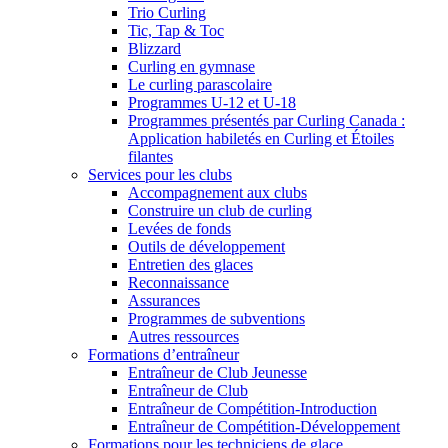
Trio Curling
Tic, Tap & Toc
Blizzard
Curling en gymnase
Le curling parascolaire
Programmes U-12 et U-18
Programmes présentés par Curling Canada :
Application habiletés en Curling et Étoiles
filantes
Services pour les clubs
Accompagnement aux clubs
Construire un club de curling
Levées de fonds
Outils de développement
Entretien des glaces
Reconnaissance
Assurances
Programmes de subventions
Autres ressources
Formations d’entraîneur
Entraîneur de Club Jeunesse
Entraîneur de Club
Entraîneur de Compétition-Introduction
Entraîneur de Compétition-Développement
Formations pour les techniciens de glace