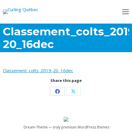
Classement_colts_201
20_16dec
Classement_colts_2019-20_16dec
Share this page
Partager
Partager
sur
sur
Facebook
X
Dream-Theme — truly
premium WordPress themes