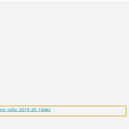
ent_colts_2019-20_16dec