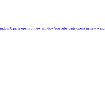
window
X page opens in new window
YouTube page opens in new win