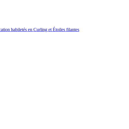
ion habiletés en Curling et Étoiles filantes