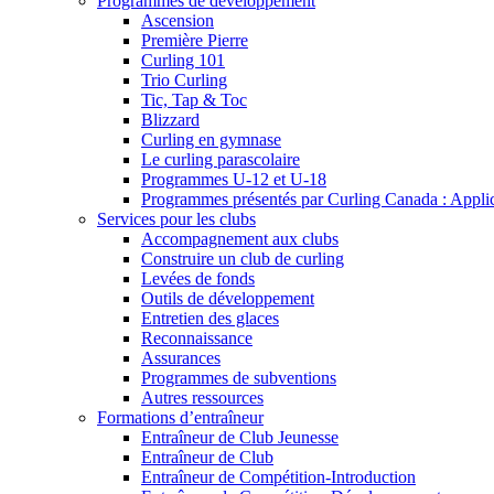
Programmes de développement
Ascension
Première Pierre
Curling 101
Trio Curling
Tic, Tap & Toc
Blizzard
Curling en gymnase
Le curling parascolaire
Programmes U-12 et U-18
Programmes présentés par Curling Canada : Applicat
Services pour les clubs
Accompagnement aux clubs
Construire un club de curling
Levées de fonds
Outils de développement
Entretien des glaces
Reconnaissance
Assurances
Programmes de subventions
Autres ressources
Formations d’entraîneur
Entraîneur de Club Jeunesse
Entraîneur de Club
Entraîneur de Compétition-Introduction