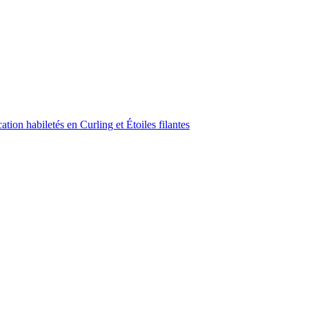
ion habiletés en Curling et Étoiles filantes