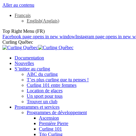
Aller au contenu
Français
English
(
Anglais
)
Top Right Menu (FR)
Facebook page opens in new window
Instagram page opens in new 
Curling Québec
Documentation
Nouvelles
S’initier au curling
ABC du curling
T’es plus curling que tu penses !
Curling 101 entre femmes
Location de glaces
Un sport pour tous
Trouver un club
Programmes et services
Programmes de développement
Ascension
Première Pierre
Curling 101
Trio Curling