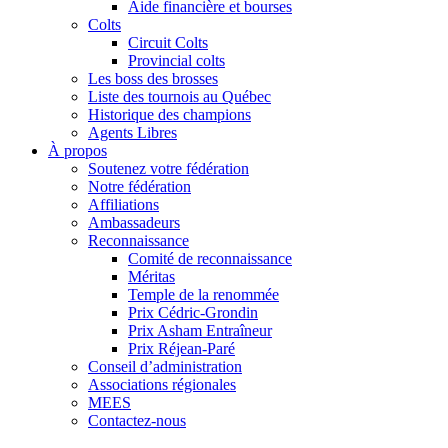
Aide financière et bourses
Colts
Circuit Colts
Provincial colts
Les boss des brosses
Liste des tournois au Québec
Historique des champions
Agents Libres
À propos
Soutenez votre fédération
Notre fédération
Affiliations
Ambassadeurs
Reconnaissance
Comité de reconnaissance
Méritas
Temple de la renommée
Prix Cédric-Grondin
Prix Asham Entraîneur
Prix Réjean-Paré
Conseil d’administration
Associations régionales
MEES
Contactez-nous