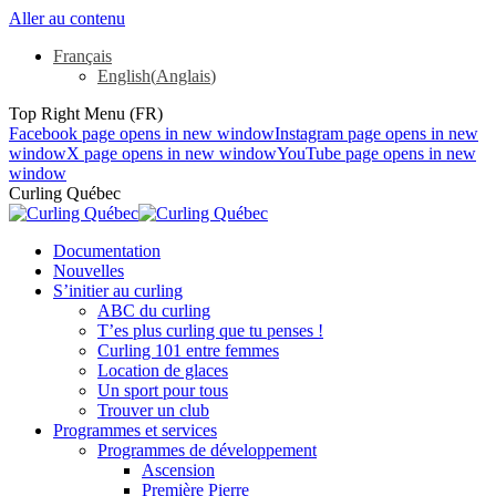
Aller au contenu
Français
English
(
Anglais
)
Top Right Menu (FR)
Facebook page opens in new window
Instagram page opens in new
window
X page opens in new window
YouTube page opens in new
window
Curling Québec
Documentation
Nouvelles
S’initier au curling
ABC du curling
T’es plus curling que tu penses !
Curling 101 entre femmes
Location de glaces
Un sport pour tous
Trouver un club
Programmes et services
Programmes de développement
Ascension
Première Pierre