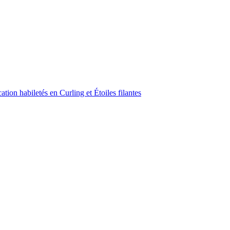
ion habiletés en Curling et Étoiles filantes