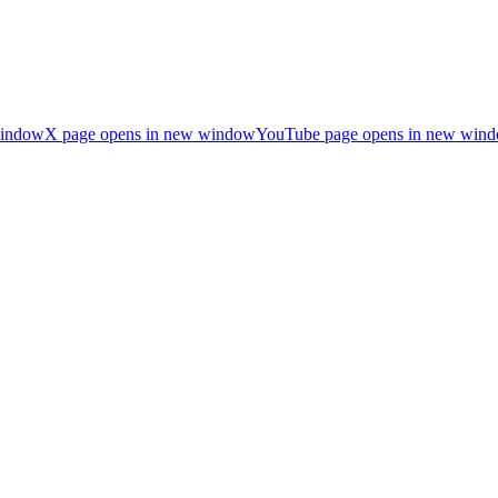
window
X page opens in new window
YouTube page opens in new win