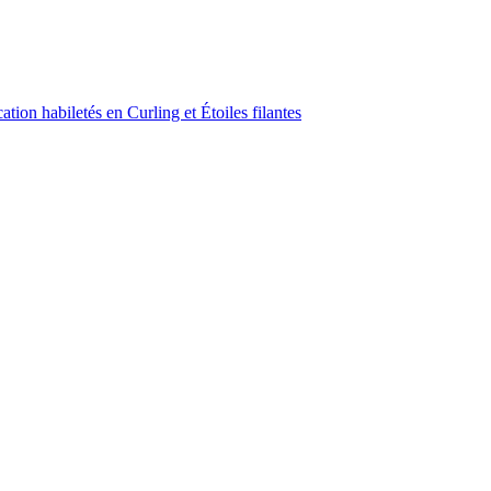
ion habiletés en Curling et Étoiles filantes