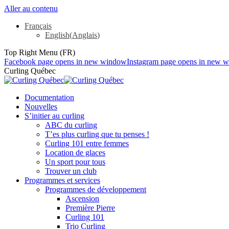
Aller au contenu
Français
English
(
Anglais
)
Top Right Menu (FR)
Facebook page opens in new window
Instagram page opens in new 
Curling Québec
Documentation
Nouvelles
S’initier au curling
ABC du curling
T’es plus curling que tu penses !
Curling 101 entre femmes
Location de glaces
Un sport pour tous
Trouver un club
Programmes et services
Programmes de développement
Ascension
Première Pierre
Curling 101
Trio Curling