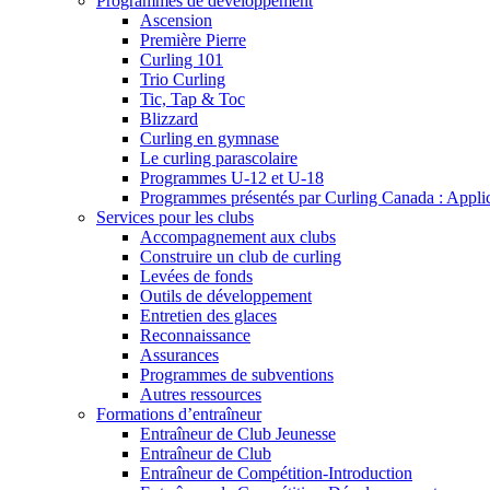
Programmes de développement
Ascension
Première Pierre
Curling 101
Trio Curling
Tic, Tap & Toc
Blizzard
Curling en gymnase
Le curling parascolaire
Programmes U-12 et U-18
Programmes présentés par Curling Canada : Applicat
Services pour les clubs
Accompagnement aux clubs
Construire un club de curling
Levées de fonds
Outils de développement
Entretien des glaces
Reconnaissance
Assurances
Programmes de subventions
Autres ressources
Formations d’entraîneur
Entraîneur de Club Jeunesse
Entraîneur de Club
Entraîneur de Compétition-Introduction