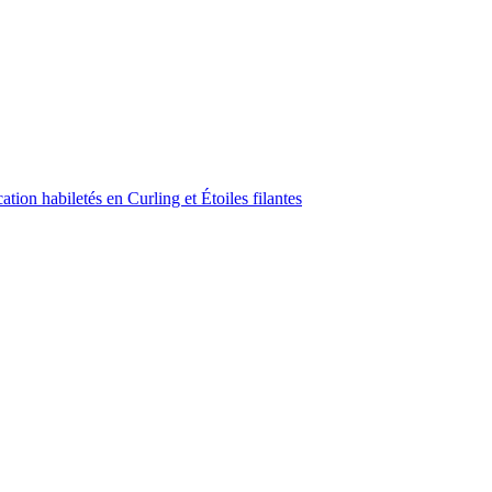
ion habiletés en Curling et Étoiles filantes