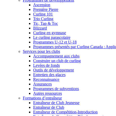
Programmes de développement
Ascension
Première Pierre
Curling 101
Trio Curling
Tic, Tap & Toc
Blizzard
Curling en gymnase
Le curling parascolaire
Programmes U-12 et U-18
Programmes présentés par Curling Canada : Applicat
Services pour les clubs
Accompagnement aux clubs
Construire un club de curling
Levées de fonds
Outils de développement
Entretien des glaces
Reconnaissance
Assurances
Programmes de subventions
Autres ressources
Formations d’entraîneur
Entraîneur de Club Jeunesse
Entraîneur de Club
Entraîneur de Compétition-Introduction