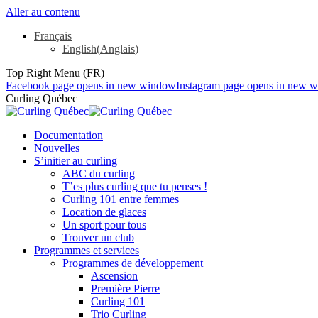
Aller au contenu
Français
English
(
Anglais
)
Top Right Menu (FR)
Facebook page opens in new window
Instagram page opens in new 
Curling Québec
Documentation
Nouvelles
S’initier au curling
ABC du curling
T’es plus curling que tu penses !
Curling 101 entre femmes
Location de glaces
Un sport pour tous
Trouver un club
Programmes et services
Programmes de développement
Ascension
Première Pierre
Curling 101
Trio Curling