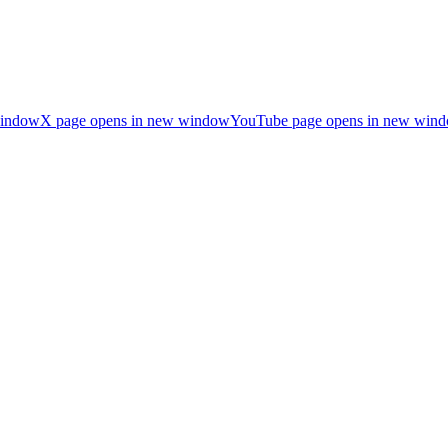
window
X page opens in new window
YouTube page opens in new win