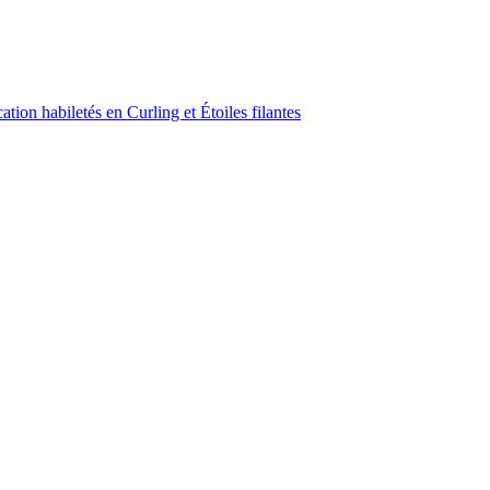
ion habiletés en Curling et Étoiles filantes