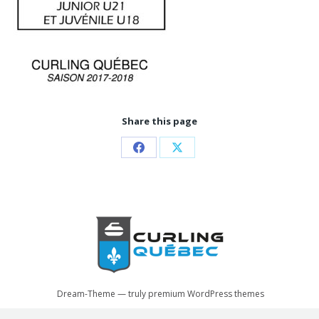
Share this page
Partager
Partager
sur
sur
Facebook
X
Dream-Theme — truly
premium WordPress themes