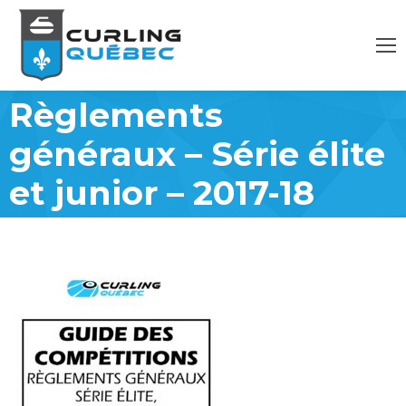
Règlements
généraux – Série élite
et junior – 2017-18