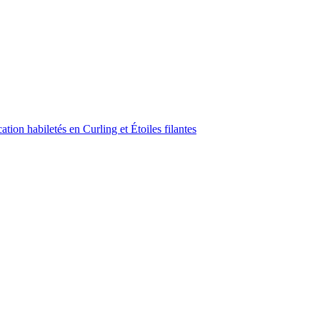
ion habiletés en Curling et Étoiles filantes