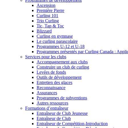
Programmes de développement
Ascension
Première Pierre
Curling 101
Trio Curling
Tic, Tap & Toc
Blizzard
Curling en gymnase
Le curling parascolaire
Programmes U-12 et U-18
Programmes présentés par Curling Canada : Applicat
Services pour les clubs
Accompagnement aux clubs
Construire un club de curling
Levées de fonds
Outils de développement
Entretien des glaces
Reconnaissance
Assurances
Programmes de subventions
Autres ressources
Formations d’entraîneur
Entraîneur de Club Jeunesse
Entraîneur de Club
Entraîneur de Compétition-Introduction