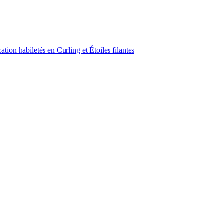
ion habiletés en Curling et Étoiles filantes