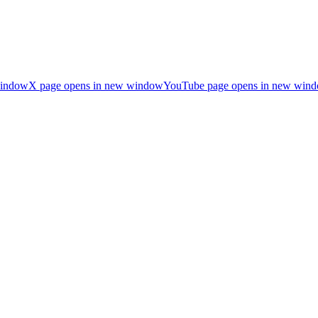
window
X page opens in new window
YouTube page opens in new win