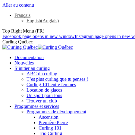
Aller au contenu
Français
English
(
Anglais
)
Top Right Menu (FR)
Facebook page opens in new window
Instagram page opens in new 
Curling Québec
Documentation
Nouvelles
S’initier au curling
ABC du curling
T’es plus curling que tu penses !
Curling 101 entre femmes
Location de glaces
Un sport pour tous
Trouver un club
Programmes et services
Programmes de développement
Ascension
Première Pierre
Curling 101
Trio Curling