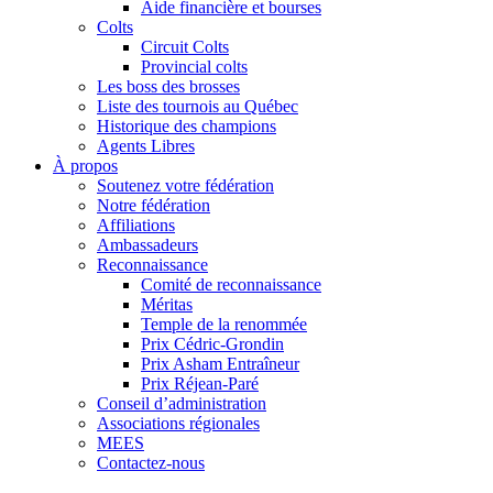
Aide financière et bourses
Colts
Circuit Colts
Provincial colts
Les boss des brosses
Liste des tournois au Québec
Historique des champions
Agents Libres
À propos
Soutenez votre fédération
Notre fédération
Affiliations
Ambassadeurs
Reconnaissance
Comité de reconnaissance
Méritas
Temple de la renommée
Prix Cédric-Grondin
Prix Asham Entraîneur
Prix Réjean-Paré
Conseil d’administration
Associations régionales
MEES
Contactez-nous