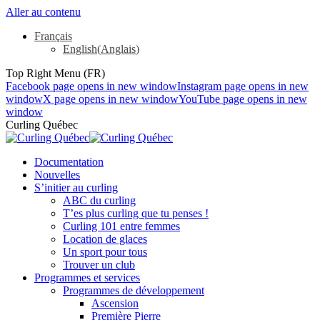
Aller au contenu
Français
English
(
Anglais
)
Top Right Menu (FR)
Facebook page opens in new window
Instagram page opens in new
window
X page opens in new window
YouTube page opens in new
window
Curling Québec
Documentation
Nouvelles
S’initier au curling
ABC du curling
T’es plus curling que tu penses !
Curling 101 entre femmes
Location de glaces
Un sport pour tous
Trouver un club
Programmes et services
Programmes de développement
Ascension
Première Pierre