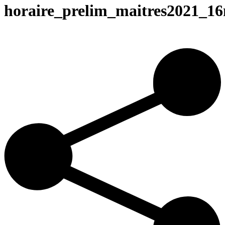
horaire_prelim_maitres2021_