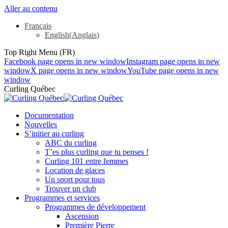
Aller au contenu
Français
English
(
Anglais
)
Top Right Menu (FR)
Facebook page opens in new window
Instagram page opens in new
window
X page opens in new window
YouTube page opens in new
window
Curling Québec
Documentation
Nouvelles
S’initier au curling
ABC du curling
T’es plus curling que tu penses !
Curling 101 entre femmes
Location de glaces
Un sport pour tous
Trouver un club
Programmes et services
Programmes de développement
Ascension
Première Pierre