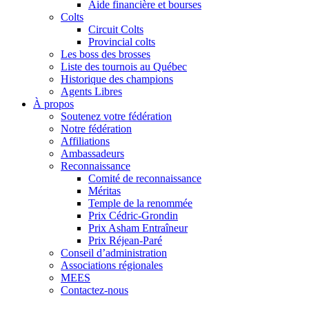
Aide financière et bourses
Colts
Circuit Colts
Provincial colts
Les boss des brosses
Liste des tournois au Québec
Historique des champions
Agents Libres
À propos
Soutenez votre fédération
Notre fédération
Affiliations
Ambassadeurs
Reconnaissance
Comité de reconnaissance
Méritas
Temple de la renommée
Prix Cédric-Grondin
Prix Asham Entraîneur
Prix Réjean-Paré
Conseil d’administration
Associations régionales
MEES
Contactez-nous