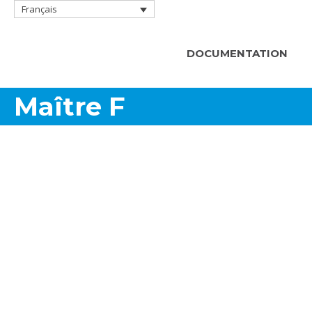
Français
DOCUMENTATION
Maître F