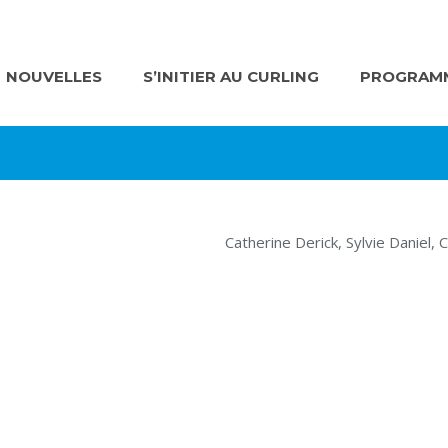
NOUVELLES
S’INITIER AU CURLING
PROGRAMM
Catherine Derick, Sylvie Daniel,