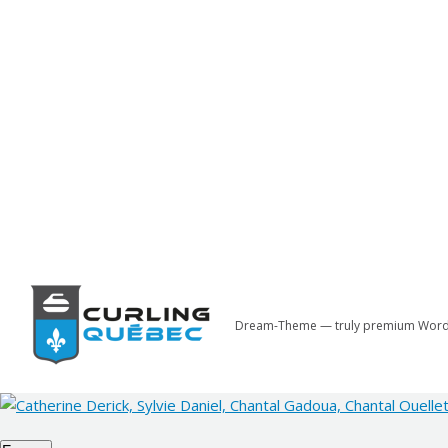
Dream-Theme — truly
premium Word