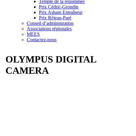
Temple de la renommée
Prix Cédric-Grondin
Prix Asham Entraîneur
Prix Réjean-Paré
Conseil d’administration
Associations régionales
MEES
Contactez-nous
OLYMPUS DIGITAL
CAMERA