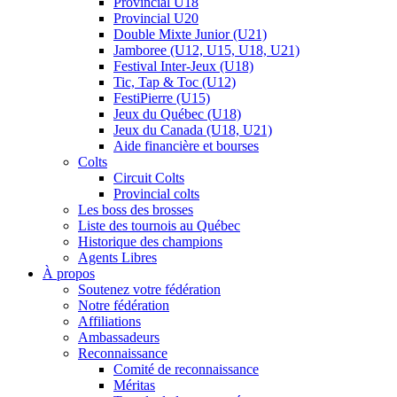
Provincial U18
Provincial U20
Double Mixte Junior (U21)
Jamboree (U12, U15, U18, U21)
Festival Inter-Jeux (U18)
Tic, Tap & Toc (U12)
FestiPierre (U15)
Jeux du Québec (U18)
Jeux du Canada (U18, U21)
Aide financière et bourses
Colts
Circuit Colts
Provincial colts
Les boss des brosses
Liste des tournois au Québec
Historique des champions
Agents Libres
À propos
Soutenez votre fédération
Notre fédération
Affiliations
Ambassadeurs
Reconnaissance
Comité de reconnaissance
Méritas