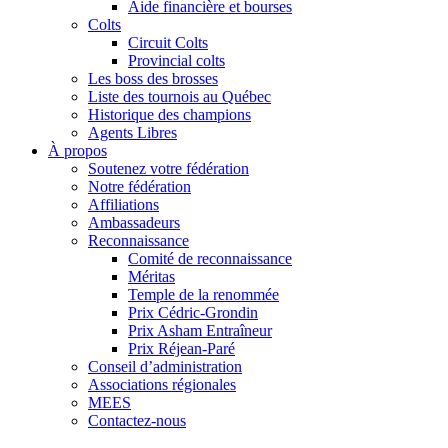
Aide financière et bourses
Colts
Circuit Colts
Provincial colts
Les boss des brosses
Liste des tournois au Québec
Historique des champions
Agents Libres
À propos
Soutenez votre fédération
Notre fédération
Affiliations
Ambassadeurs
Reconnaissance
Comité de reconnaissance
Méritas
Temple de la renommée
Prix Cédric-Grondin
Prix Asham Entraîneur
Prix Réjean-Paré
Conseil d’administration
Associations régionales
MEES
Contactez-nous