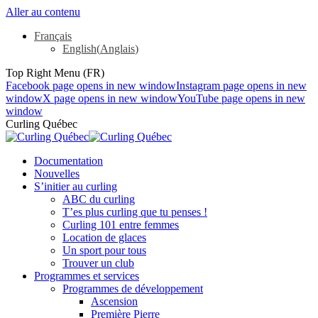
Aller au contenu
Français
English
(
Anglais
)
Top Right Menu (FR)
Facebook page opens in new window
Instagram page opens in new
window
X page opens in new window
YouTube page opens in new
window
Curling Québec
Documentation
Nouvelles
S’initier au curling
ABC du curling
T’es plus curling que tu penses !
Curling 101 entre femmes
Location de glaces
Un sport pour tous
Trouver un club
Programmes et services
Programmes de développement
Ascension
Première Pierre