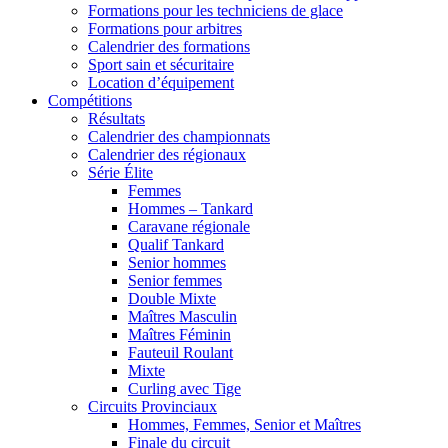
Formations pour les techniciens de glace
Formations pour arbitres
Calendrier des formations
Sport sain et sécuritaire
Location d’équipement
Compétitions
Résultats
Calendrier des championnats
Calendrier des régionaux
Série Élite
Femmes
Hommes – Tankard
Caravane régionale
Qualif Tankard
Senior hommes
Senior femmes
Double Mixte
Maîtres Masculin
Maîtres Féminin
Fauteuil Roulant
Mixte
Curling avec Tige
Circuits Provinciaux
Hommes, Femmes, Senior et Maîtres
Finale du circuit