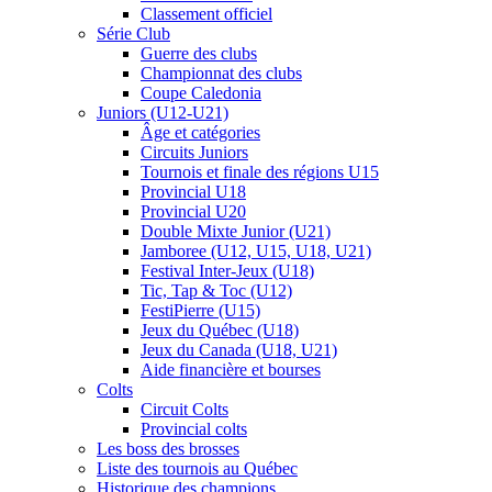
Classement officiel
Série Club
Guerre des clubs
Championnat des clubs
Coupe Caledonia
Juniors (U12-U21)
Âge et catégories
Circuits Juniors
Tournois et finale des régions U15
Provincial U18
Provincial U20
Double Mixte Junior (U21)
Jamboree (U12, U15, U18, U21)
Festival Inter-Jeux (U18)
Tic, Tap & Toc (U12)
FestiPierre (U15)
Jeux du Québec (U18)
Jeux du Canada (U18, U21)
Aide financière et bourses
Colts
Circuit Colts
Provincial colts
Les boss des brosses
Liste des tournois au Québec
Historique des champions