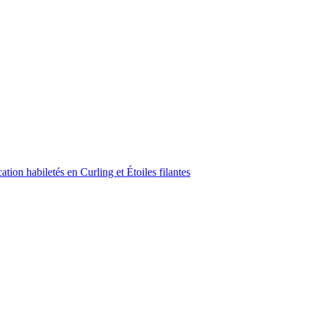
ion habiletés en Curling et Étoiles filantes