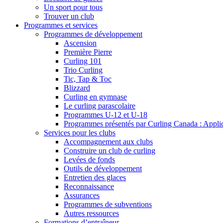
Un sport pour tous
Trouver un club
Programmes et services
Programmes de développement
Ascension
Première Pierre
Curling 101
Trio Curling
Tic, Tap & Toc
Blizzard
Curling en gymnase
Le curling parascolaire
Programmes U-12 et U-18
Programmes présentés par Curling Canada : Applicat
Services pour les clubs
Accompagnement aux clubs
Construire un club de curling
Levées de fonds
Outils de développement
Entretien des glaces
Reconnaissance
Assurances
Programmes de subventions
Autres ressources
Formations d’entraîneur