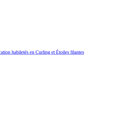
ion habiletés en Curling et Étoiles filantes