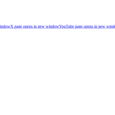
window
X page opens in new window
YouTube page opens in new win