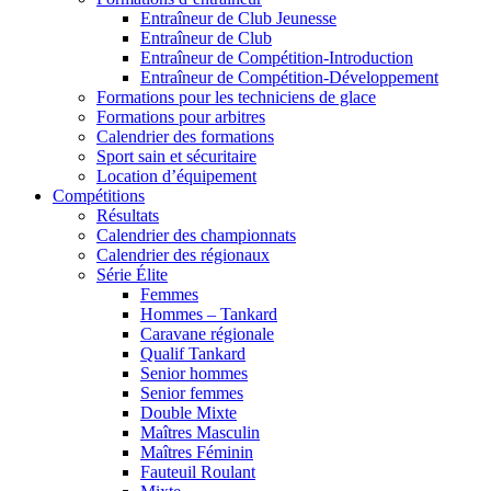
Entraîneur de Club Jeunesse
Entraîneur de Club
Entraîneur de Compétition-Introduction
Entraîneur de Compétition-Développement
Formations pour les techniciens de glace
Formations pour arbitres
Calendrier des formations
Sport sain et sécuritaire
Location d’équipement
Compétitions
Résultats
Calendrier des championnats
Calendrier des régionaux
Série Élite
Femmes
Hommes – Tankard
Caravane régionale
Qualif Tankard
Senior hommes
Senior femmes
Double Mixte
Maîtres Masculin
Maîtres Féminin
Fauteuil Roulant