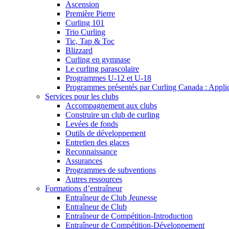
Ascension
Première Pierre
Curling 101
Trio Curling
Tic, Tap & Toc
Blizzard
Curling en gymnase
Le curling parascolaire
Programmes U-12 et U-18
Programmes présentés par Curling Canada : Applicat
Services pour les clubs
Accompagnement aux clubs
Construire un club de curling
Levées de fonds
Outils de développement
Entretien des glaces
Reconnaissance
Assurances
Programmes de subventions
Autres ressources
Formations d’entraîneur
Entraîneur de Club Jeunesse
Entraîneur de Club
Entraîneur de Compétition-Introduction
Entraîneur de Compétition-Développement