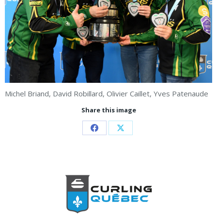
Michel Briand, David Robillard, Olivier Caillet, Yves Patenaude
Share this image
Partager
Partager
sur
sur
Facebook
X