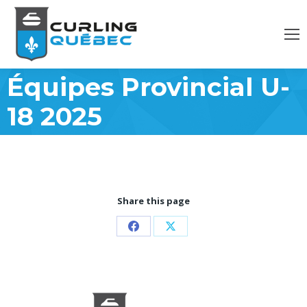
Équipes Provincial U-
18 2025
Share this page
Partager
Partager
sur
sur
Facebook
X