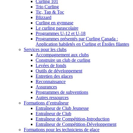
Curling 101
Trio Curling
Tic, Tap & Toc
Blizzard
Curling en gymnase
Le curling parascolaire
Programmes U-12 et U-18
Programmes présentés par Curling Canada :
Application habiletés en Curling et Étoiles filantes
Services pour les clubs
Accompagnement aux clubs
Construire un club de curling
Levées de fonds
Outils de développement
Entretien des glaces
Reconnaissance
Assurances
Programmes de subventions
Autres ressources
Formations d’entraîneur
Entraîneur de Club Jeunesse
Entraîneur de Club
Entraîneur de Compétition-Introduction
Entraîneur de Compétition-Développement
Formations pour les techniciens de glace