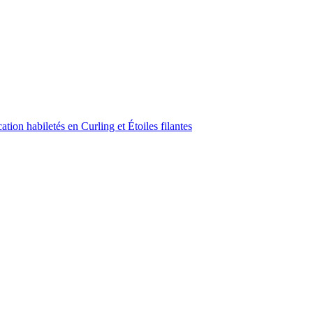
ion habiletés en Curling et Étoiles filantes