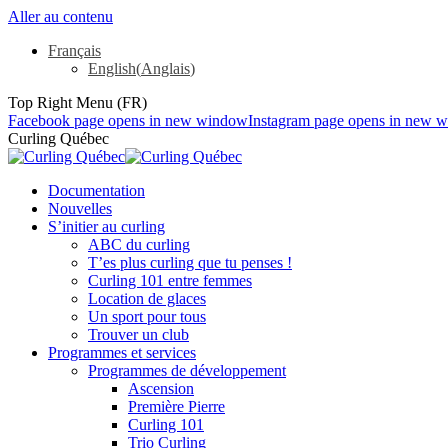
Aller au contenu
Français
English
(
Anglais
)
Top Right Menu (FR)
Facebook page opens in new window
Instagram page opens in new 
Curling Québec
Documentation
Nouvelles
S’initier au curling
ABC du curling
T’es plus curling que tu penses !
Curling 101 entre femmes
Location de glaces
Un sport pour tous
Trouver un club
Programmes et services
Programmes de développement
Ascension
Première Pierre
Curling 101
Trio Curling