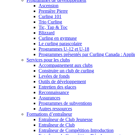
Programmes de développement
Ascension
Première Pierre
Curling 101
Trio Curling
Tic, Tap & Toc
Blizzard
Curling en gymnase
Le curling parascolaire
Programmes U-12 et U-18
Programmes présentés par Curling Canada : Applicat
Services pour les clubs
Accompagnement aux clubs
Construire un club de curling
Levées de fonds
Outils de développement
Entretien des glaces
Reconnaissance
Assurances
Programmes de subventions
Autres ressources
Formations d’entraîneur
Entraîneur de Club Jeunesse
Entraîneur de Club
Entraîneur de Compétition-Introduction