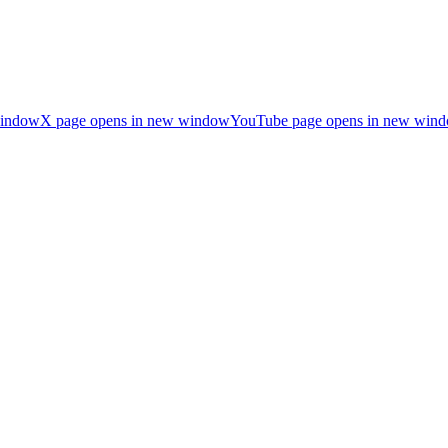
window
X page opens in new window
YouTube page opens in new win