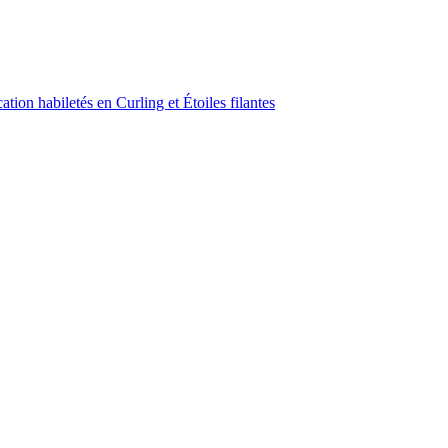
ion habiletés en Curling et Étoiles filantes