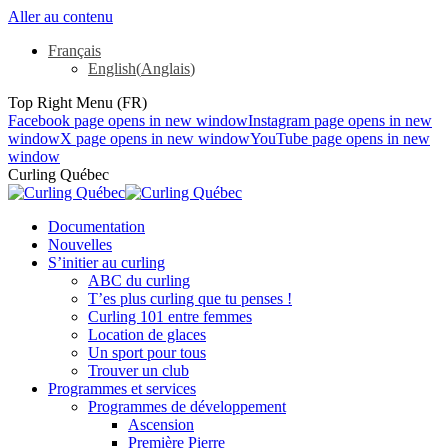
Aller au contenu
Français
English
(
Anglais
)
Top Right Menu (FR)
Facebook page opens in new window
Instagram page opens in new
window
X page opens in new window
YouTube page opens in new
window
Curling Québec
Documentation
Nouvelles
S’initier au curling
ABC du curling
T’es plus curling que tu penses !
Curling 101 entre femmes
Location de glaces
Un sport pour tous
Trouver un club
Programmes et services
Programmes de développement
Ascension
Première Pierre