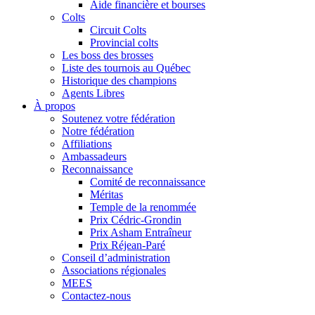
Aide financière et bourses
Colts
Circuit Colts
Provincial colts
Les boss des brosses
Liste des tournois au Québec
Historique des champions
Agents Libres
À propos
Soutenez votre fédération
Notre fédération
Affiliations
Ambassadeurs
Reconnaissance
Comité de reconnaissance
Méritas
Temple de la renommée
Prix Cédric-Grondin
Prix Asham Entraîneur
Prix Réjean-Paré
Conseil d’administration
Associations régionales
MEES
Contactez-nous