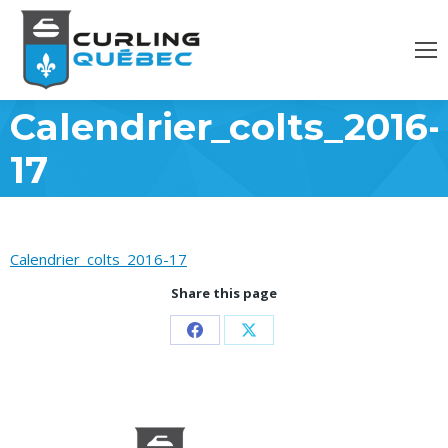
Calendrier_colts_2016-
17
Calendrier_colts_2016-17
Share this page
Partager
Partager
sur
sur
Facebook
X