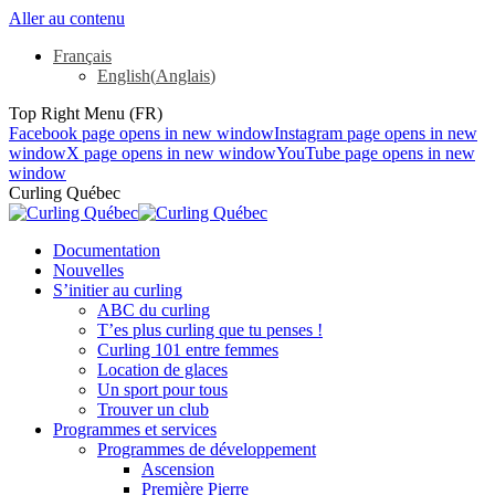
Aller au contenu
Français
English
(
Anglais
)
Top Right Menu (FR)
Facebook page opens in new window
Instagram page opens in new
window
X page opens in new window
YouTube page opens in new
window
Curling Québec
Documentation
Nouvelles
S’initier au curling
ABC du curling
T’es plus curling que tu penses !
Curling 101 entre femmes
Location de glaces
Un sport pour tous
Trouver un club
Programmes et services
Programmes de développement
Ascension
Première Pierre