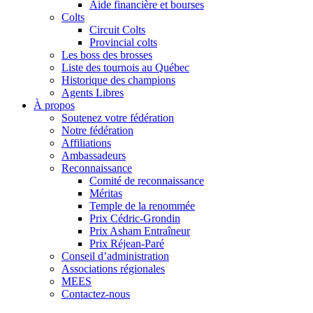
Aide financière et bourses
Colts
Circuit Colts
Provincial colts
Les boss des brosses
Liste des tournois au Québec
Historique des champions
Agents Libres
À propos
Soutenez votre fédération
Notre fédération
Affiliations
Ambassadeurs
Reconnaissance
Comité de reconnaissance
Méritas
Temple de la renommée
Prix Cédric-Grondin
Prix Asham Entraîneur
Prix Réjean-Paré
Conseil d’administration
Associations régionales
MEES
Contactez-nous