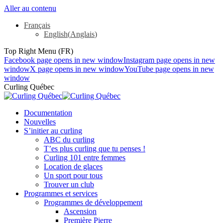
Aller au contenu
Français
English
(
Anglais
)
Top Right Menu (FR)
Facebook page opens in new window
Instagram page opens in new
window
X page opens in new window
YouTube page opens in new
window
Curling Québec
Documentation
Nouvelles
S’initier au curling
ABC du curling
T’es plus curling que tu penses !
Curling 101 entre femmes
Location de glaces
Un sport pour tous
Trouver un club
Programmes et services
Programmes de développement
Ascension
Première Pierre