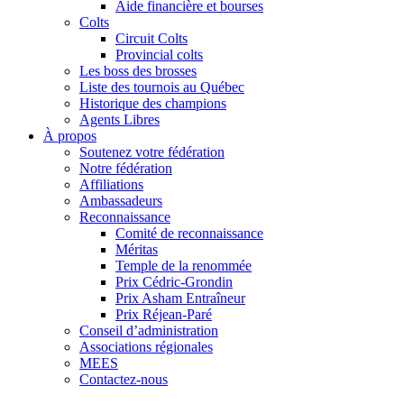
Aide financière et bourses
Colts
Circuit Colts
Provincial colts
Les boss des brosses
Liste des tournois au Québec
Historique des champions
Agents Libres
À propos
Soutenez votre fédération
Notre fédération
Affiliations
Ambassadeurs
Reconnaissance
Comité de reconnaissance
Méritas
Temple de la renommée
Prix Cédric-Grondin
Prix Asham Entraîneur
Prix Réjean-Paré
Conseil d’administration
Associations régionales
MEES
Contactez-nous