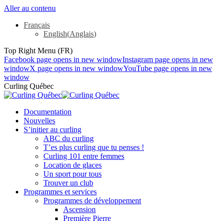
Aller au contenu
Français
English
(
Anglais
)
Top Right Menu (FR)
Facebook page opens in new window
Instagram page opens in new
window
X page opens in new window
YouTube page opens in new
window
Curling Québec
Documentation
Nouvelles
S’initier au curling
ABC du curling
T’es plus curling que tu penses !
Curling 101 entre femmes
Location de glaces
Un sport pour tous
Trouver un club
Programmes et services
Programmes de développement
Ascension
Première Pierre