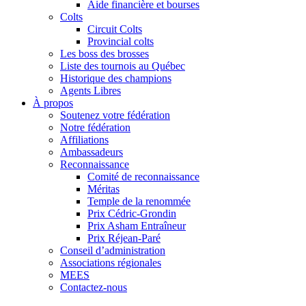
Aide financière et bourses
Colts
Circuit Colts
Provincial colts
Les boss des brosses
Liste des tournois au Québec
Historique des champions
Agents Libres
À propos
Soutenez votre fédération
Notre fédération
Affiliations
Ambassadeurs
Reconnaissance
Comité de reconnaissance
Méritas
Temple de la renommée
Prix Cédric-Grondin
Prix Asham Entraîneur
Prix Réjean-Paré
Conseil d’administration
Associations régionales
MEES
Contactez-nous