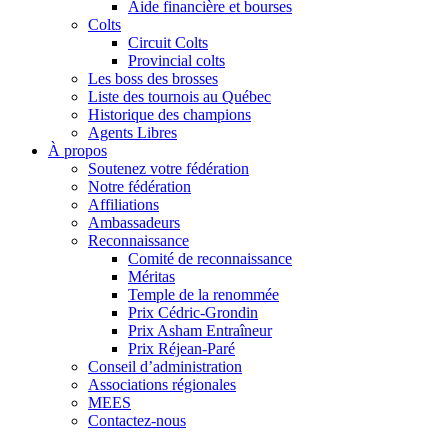
Aide financière et bourses
Colts
Circuit Colts
Provincial colts
Les boss des brosses
Liste des tournois au Québec
Historique des champions
Agents Libres
À propos
Soutenez votre fédération
Notre fédération
Affiliations
Ambassadeurs
Reconnaissance
Comité de reconnaissance
Méritas
Temple de la renommée
Prix Cédric-Grondin
Prix Asham Entraîneur
Prix Réjean-Paré
Conseil d’administration
Associations régionales
MEES
Contactez-nous