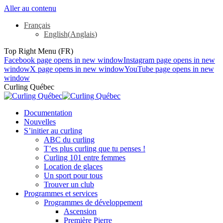
Aller au contenu
Français
English
(
Anglais
)
Top Right Menu (FR)
Facebook page opens in new window
Instagram page opens in new
window
X page opens in new window
YouTube page opens in new
window
Curling Québec
Documentation
Nouvelles
S’initier au curling
ABC du curling
T’es plus curling que tu penses !
Curling 101 entre femmes
Location de glaces
Un sport pour tous
Trouver un club
Programmes et services
Programmes de développement
Ascension
Première Pierre