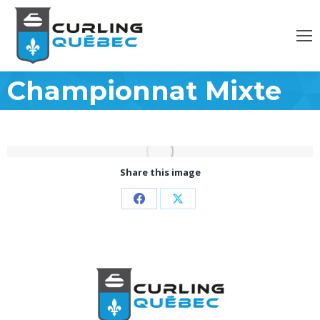
Championnat Mixte
Share this image
Partager
Partager
sur
sur
Facebook
X