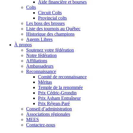
Aide financière et bourses
Colts
Circuit Colts
Provincial colts
Les boss des brosses
Liste des tournois au Québec
Historique des champions
Agents Libres
À propos
Soutenez votre fédération
Notre fédération
Affiliations
Ambassadeurs
Reconnaissance
Comité de reconnaissance
Méritas
Temple de la renommée
Prix Cédric-Grondin
Prix Asham Entraîneur
Prix Réjean-Paré
Conseil d’administration
Associations régionales
MEES
Contactez-nous