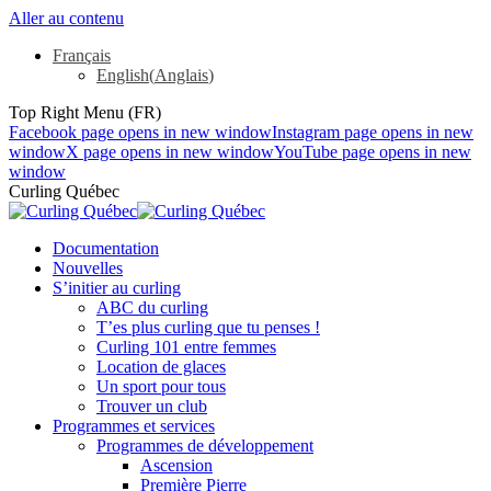
Aller au contenu
Français
English
(
Anglais
)
Top Right Menu (FR)
Facebook page opens in new window
Instagram page opens in new
window
X page opens in new window
YouTube page opens in new
window
Curling Québec
Documentation
Nouvelles
S’initier au curling
ABC du curling
T’es plus curling que tu penses !
Curling 101 entre femmes
Location de glaces
Un sport pour tous
Trouver un club
Programmes et services
Programmes de développement
Ascension
Première Pierre