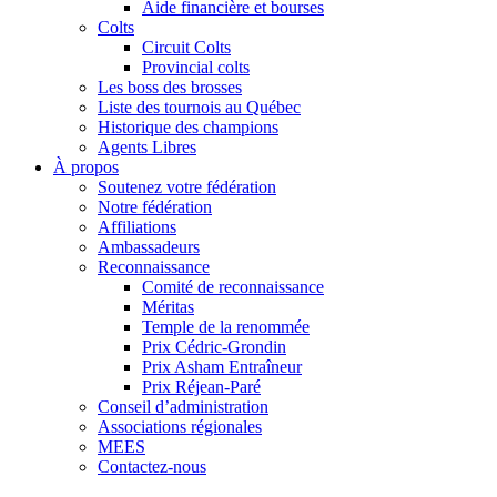
Aide financière et bourses
Colts
Circuit Colts
Provincial colts
Les boss des brosses
Liste des tournois au Québec
Historique des champions
Agents Libres
À propos
Soutenez votre fédération
Notre fédération
Affiliations
Ambassadeurs
Reconnaissance
Comité de reconnaissance
Méritas
Temple de la renommée
Prix Cédric-Grondin
Prix Asham Entraîneur
Prix Réjean-Paré
Conseil d’administration
Associations régionales
MEES
Contactez-nous