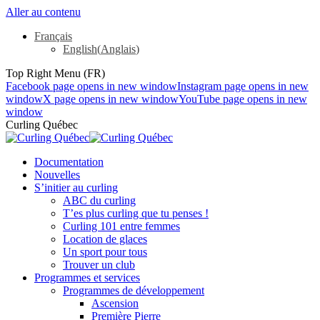
Aller au contenu
Français
English
(
Anglais
)
Top Right Menu (FR)
Facebook page opens in new window
Instagram page opens in new
window
X page opens in new window
YouTube page opens in new
window
Curling Québec
Documentation
Nouvelles
S’initier au curling
ABC du curling
T’es plus curling que tu penses !
Curling 101 entre femmes
Location de glaces
Un sport pour tous
Trouver un club
Programmes et services
Programmes de développement
Ascension
Première Pierre