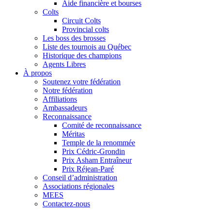
Aide financière et bourses
Colts
Circuit Colts
Provincial colts
Les boss des brosses
Liste des tournois au Québec
Historique des champions
Agents Libres
À propos
Soutenez votre fédération
Notre fédération
Affiliations
Ambassadeurs
Reconnaissance
Comité de reconnaissance
Méritas
Temple de la renommée
Prix Cédric-Grondin
Prix Asham Entraîneur
Prix Réjean-Paré
Conseil d’administration
Associations régionales
MEES
Contactez-nous