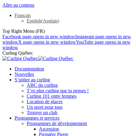
Aller au contenu
Français
English
(
Anglais
)
Top Right Menu (FR)
Facebook page opens in new window
Instagram page opens in new
window
X page opens in new window
YouTube page opens in new
window
Curling Québec
Documentation
Nouvelles
S’initier au curling
ABC du curling
T’es plus curling que tu penses !
Curling 101 entre femmes
Location de glaces
Un sport pour tous
Trouver un club
Programmes et services
Programmes de développement
Ascension
Première Pierre