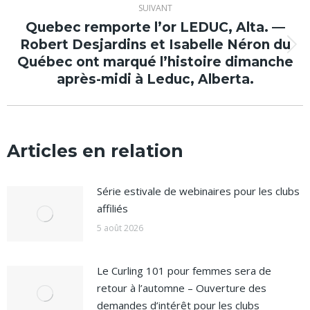
:
SUIVANT
Quebec remporte l’or LEDUC, Alta. —
Robert Desjardins et Isabelle Néron du
Article
Québec ont marqué l’histoire dimanche
suivant
après-midi à Leduc, Alberta.
:
Articles en relation
Série estivale de webinaires pour les clubs
affiliés
5 août 2026
Le Curling 101 pour femmes sera de
retour à l’automne – Ouverture des
demandes d’intérêt pour les clubs