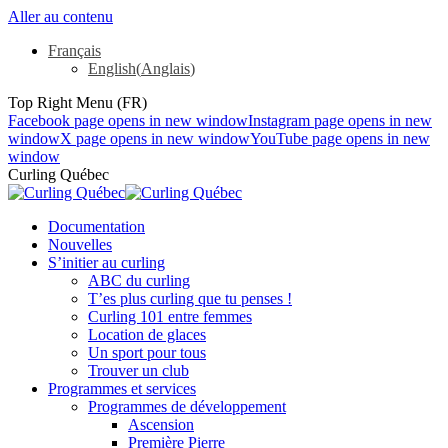
Aller au contenu
Français
English
(
Anglais
)
Top Right Menu (FR)
Facebook page opens in new window
Instagram page opens in new
window
X page opens in new window
YouTube page opens in new
window
Curling Québec
Documentation
Nouvelles
S’initier au curling
ABC du curling
T’es plus curling que tu penses !
Curling 101 entre femmes
Location de glaces
Un sport pour tous
Trouver un club
Programmes et services
Programmes de développement
Ascension
Première Pierre