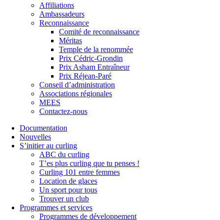
Affiliations
Ambassadeurs
Reconnaissance
Comité de reconnaissance
Méritas
Temple de la renommée
Prix Cédric-Grondin
Prix Asham Entraîneur
Prix Réjean-Paré
Conseil d’administration
Associations régionales
MEES
Contactez-nous
Documentation
Nouvelles
S’initier au curling
ABC du curling
T’es plus curling que tu penses !
Curling 101 entre femmes
Location de glaces
Un sport pour tous
Trouver un club
Programmes et services
Programmes de développement