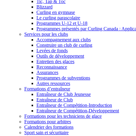
Tic, Tap & Toc
Blizzard
Curling en gymnase
Le curling parascolaire
Programmes U-12 et U-18
Programmes présentés par Curling Canada : Applicati
Services pour les clubs
Accompagnement aux clubs
Construire un club de curling
Levées de fonds
Outils de développement
Entretien des glaces
Reconnaissance
Assurances
Programmes de subventions
Autres ressources
Formations d’entraîneur
Entraîneur de Club Jeunesse
Entraîneur de Club
Entraîneur de Compétition-Introduction
Entraîneur de Compétition-Développement
Formations pour les techniciens de glace
Formations pour arbitres
Calendrier des formations
Sport sain et sécuritaire