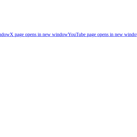
indow
X page opens in new window
YouTube page opens in new wind