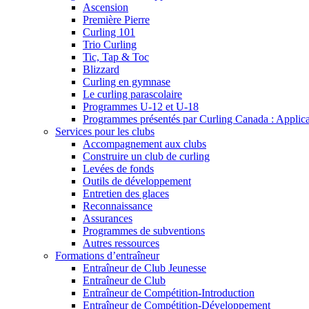
Ascension
Première Pierre
Curling 101
Trio Curling
Tic, Tap & Toc
Blizzard
Curling en gymnase
Le curling parascolaire
Programmes U-12 et U-18
Programmes présentés par Curling Canada : Applicati
Services pour les clubs
Accompagnement aux clubs
Construire un club de curling
Levées de fonds
Outils de développement
Entretien des glaces
Reconnaissance
Assurances
Programmes de subventions
Autres ressources
Formations d’entraîneur
Entraîneur de Club Jeunesse
Entraîneur de Club
Entraîneur de Compétition-Introduction
Entraîneur de Compétition-Développement