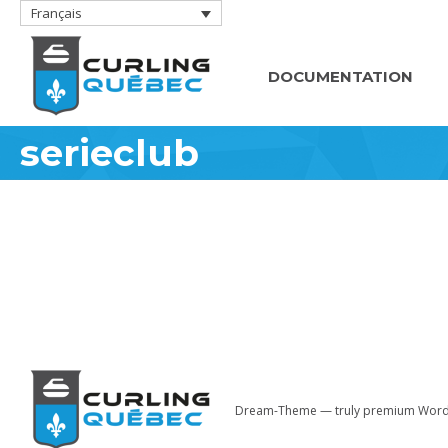
Français
DOCUMENTATION
serieclub
Dream-Theme — truly
premium Word