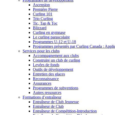
Programmes de développement
Ascension
Première Pierre
Curling 101
Trio Curling
Tic, Tap & Toc
Blizzard
Curling en gymnase
Le curling parascolaire
Programmes U-12 et U-18
Programmes présentés par Curling Canada : Applicat
Services pour les clubs
Accompagnement aux clubs
Construire un club de curling
Levées de fonds
Outils de développement
Entretien des glaces
Reconnaissance
Assurances
Programmes de subventions
Autres ressources
Formations d’entraîneur
Entraîneur de Club Jeunesse
Entraîneur de Club
Entraîneur de Compétition-Introduction