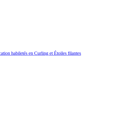
ion habiletés en Curling et Étoiles filantes