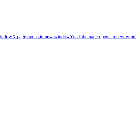
window
X page opens in new window
YouTube page opens in new win