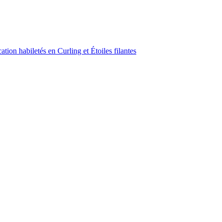
ion habiletés en Curling et Étoiles filantes