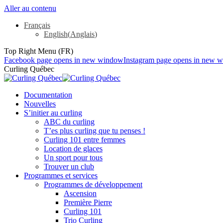
Aller au contenu
Français
English
(
Anglais
)
Top Right Menu (FR)
Facebook page opens in new window
Instagram page opens in new 
Curling Québec
Documentation
Nouvelles
S’initier au curling
ABC du curling
T’es plus curling que tu penses !
Curling 101 entre femmes
Location de glaces
Un sport pour tous
Trouver un club
Programmes et services
Programmes de développement
Ascension
Première Pierre
Curling 101
Trio Curling