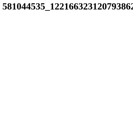
581044535_12216632312079386