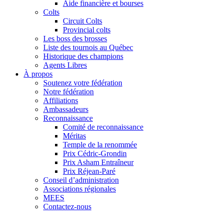
Aide financière et bourses
Colts
Circuit Colts
Provincial colts
Les boss des brosses
Liste des tournois au Québec
Historique des champions
Agents Libres
À propos
Soutenez votre fédération
Notre fédération
Affiliations
Ambassadeurs
Reconnaissance
Comité de reconnaissance
Méritas
Temple de la renommée
Prix Cédric-Grondin
Prix Asham Entraîneur
Prix Réjean-Paré
Conseil d’administration
Associations régionales
MEES
Contactez-nous