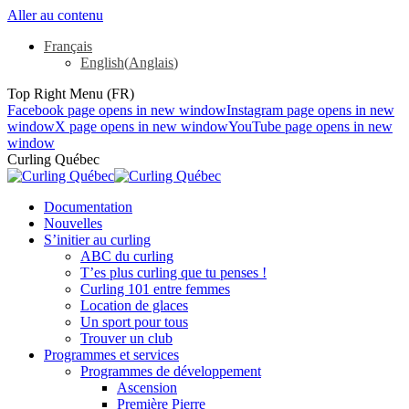
Aller au contenu
Français
English
(
Anglais
)
Top Right Menu (FR)
Facebook page opens in new window
Instagram page opens in new
window
X page opens in new window
YouTube page opens in new
window
Curling Québec
Documentation
Nouvelles
S’initier au curling
ABC du curling
T’es plus curling que tu penses !
Curling 101 entre femmes
Location de glaces
Un sport pour tous
Trouver un club
Programmes et services
Programmes de développement
Ascension
Première Pierre