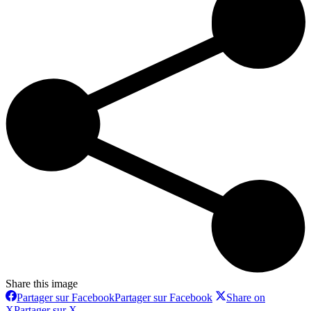
Share this image
Partager sur Facebook
Partager sur Facebook
Share on
X
Partager sur X