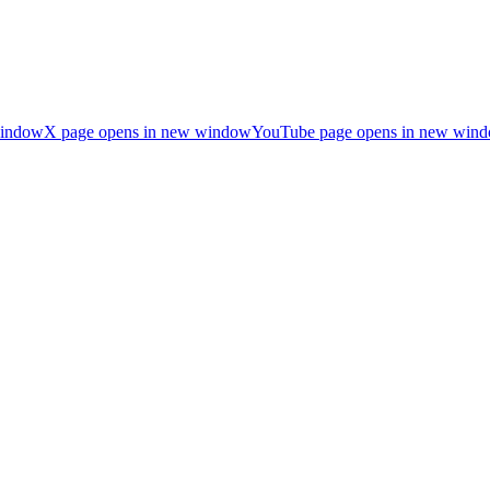
window
X page opens in new window
YouTube page opens in new win