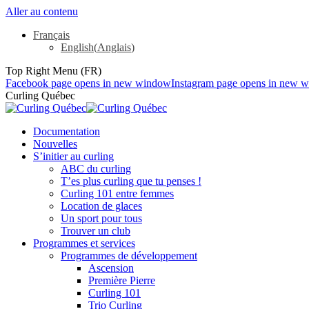
Aller au contenu
Français
English
(
Anglais
)
Top Right Menu (FR)
Facebook page opens in new window
Instagram page opens in new 
Curling Québec
Documentation
Nouvelles
S’initier au curling
ABC du curling
T’es plus curling que tu penses !
Curling 101 entre femmes
Location de glaces
Un sport pour tous
Trouver un club
Programmes et services
Programmes de développement
Ascension
Première Pierre
Curling 101
Trio Curling