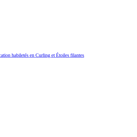
ion habiletés en Curling et Étoiles filantes