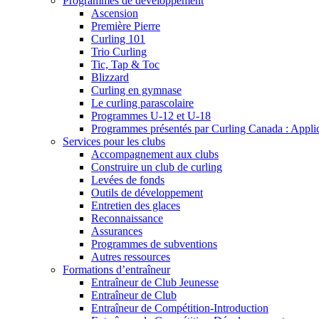
Programmes de développement
Ascension
Première Pierre
Curling 101
Trio Curling
Tic, Tap & Toc
Blizzard
Curling en gymnase
Le curling parascolaire
Programmes U-12 et U-18
Programmes présentés par Curling Canada : Applicat
Services pour les clubs
Accompagnement aux clubs
Construire un club de curling
Levées de fonds
Outils de développement
Entretien des glaces
Reconnaissance
Assurances
Programmes de subventions
Autres ressources
Formations d’entraîneur
Entraîneur de Club Jeunesse
Entraîneur de Club
Entraîneur de Compétition-Introduction