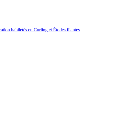
ion habiletés en Curling et Étoiles filantes