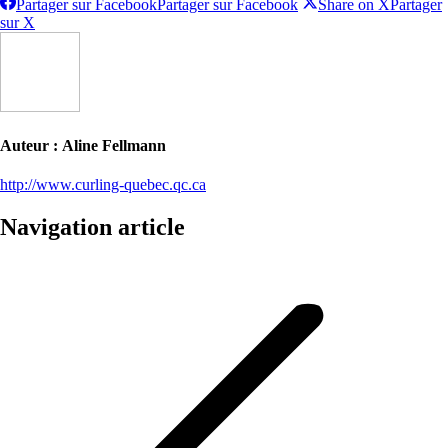
Partager sur Facebook
Partager sur Facebook
Share on X
Partager
sur X
Auteur :
Aline Fellmann
http://www.curling-quebec.qc.ca
Navigation article