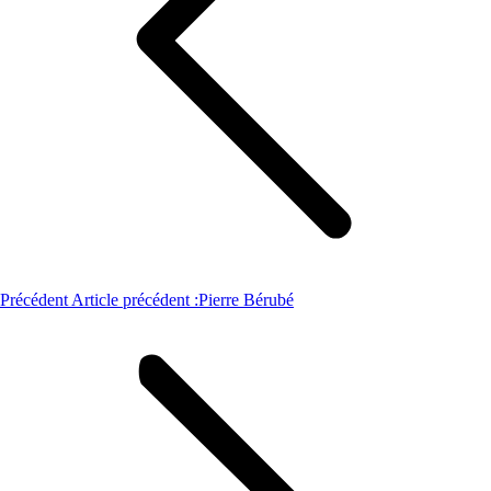
Précédent
Article précédent :
Pierre Bérubé