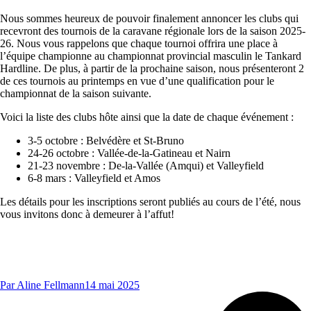
Nous sommes heureux de pouvoir finalement annoncer les clubs qui
recevront des tournois de la caravane régionale lors de la saison 2025-
26. Nous vous rappelons que chaque tournoi offrira une place à
l’équipe championne au championnat provincial masculin le Tankard
Hardline. De plus, à partir de la prochaine saison, nous présenteront 2
de ces tournois au printemps en vue d’une qualification pour le
championnat de la saison suivante.
Voici la liste des clubs hôte ainsi que la date de chaque événement :
3-5 octobre : Belvédère et St-Bruno
24-26 octobre : Vallée-de-la-Gatineau et Nairn
21-23 novembre : De-la-Vallée (Amqui) et Valleyfield
6-8 mars : Valleyfield et Amos
Les détails pour les inscriptions seront publiés au cours de l’été, nous
vous invitons donc à demeurer à l’affut!
Par
Aline Fellmann
14 mai 2025