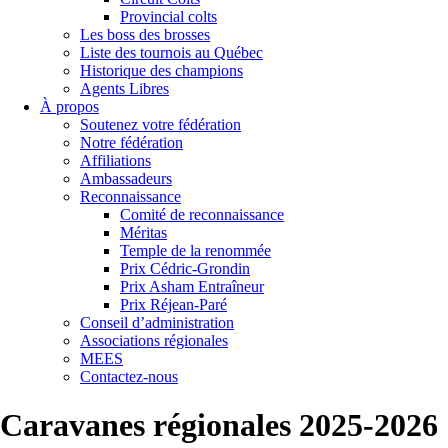
Provincial colts
Les boss des brosses
Liste des tournois au Québec
Historique des champions
Agents Libres
À propos
Soutenez votre fédération
Notre fédération
Affiliations
Ambassadeurs
Reconnaissance
Comité de reconnaissance
Méritas
Temple de la renommée
Prix Cédric-Grondin
Prix Asham Entraîneur
Prix Réjean-Paré
Conseil d’administration
Associations régionales
MEES
Contactez-nous
Caravanes régionales 2025-2026