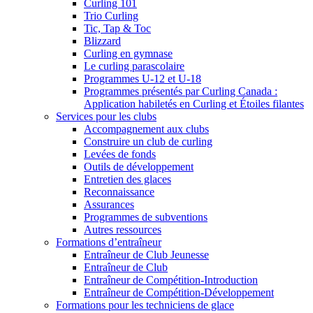
Curling 101
Trio Curling
Tic, Tap & Toc
Blizzard
Curling en gymnase
Le curling parascolaire
Programmes U-12 et U-18
Programmes présentés par Curling Canada :
Application habiletés en Curling et Étoiles filantes
Services pour les clubs
Accompagnement aux clubs
Construire un club de curling
Levées de fonds
Outils de développement
Entretien des glaces
Reconnaissance
Assurances
Programmes de subventions
Autres ressources
Formations d’entraîneur
Entraîneur de Club Jeunesse
Entraîneur de Club
Entraîneur de Compétition-Introduction
Entraîneur de Compétition-Développement
Formations pour les techniciens de glace