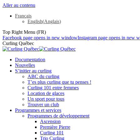
Aller au contenu
Français
English
(
Anglais
)
Top Right Menu (FR)
Facebook page opens in new window
Instagram page opens in new 
Curling Québec
Documentation
Nouvelles
S’initier au curling
ABC du curling
T’es plus curling que tu penses !
Curling 101 entre femmes
Location de glaces
Un sport pour tous
Trouver un club
Programmes et services
Programmes de développement
Ascension
Première Pierre
Curling 101
Trio Curling