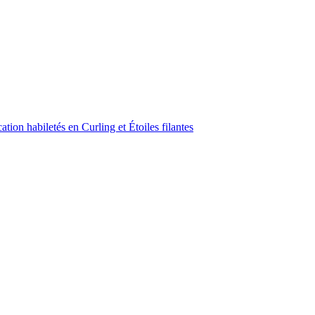
ion habiletés en Curling et Étoiles filantes