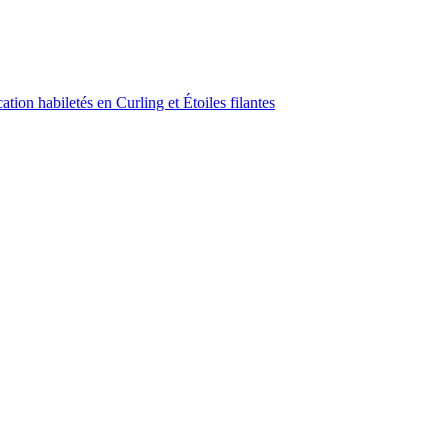
ion habiletés en Curling et Étoiles filantes