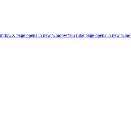
window
X page opens in new window
YouTube page opens in new win