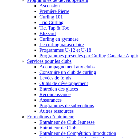
Programmes de développement
Ascension
Première Pierre
Curling 101
Trio Curling
Tic, Tap & Toc
Blizzard
Curling en gymnase
Le curling parascolaire
Programmes U-12 et U-18
Programmes présentés par Curling Canada : Applicat
Services pour les clubs
Accompagnement aux clubs
Construire un club de curling
Levées de fonds
Outils de développement
Entretien des glaces
Reconnaissance
Assurances
Programmes de subventions
Autres ressources
Formations d’entraîneur
Entraîneur de Club Jeunesse
Entraîneur de Club
Entraîneur de Compétition-Introduction