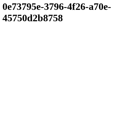
0e73795e-3796-4f26-a70e-
45750d2b8758