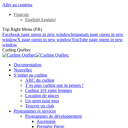
Aller au contenu
Français
English
(
Anglais
)
Top Right Menu (FR)
Facebook page opens in new window
Instagram page opens in new
window
X page opens in new window
YouTube page opens in new
window
Curling Québec
Documentation
Nouvelles
S’initier au curling
ABC du curling
T’es plus curling que tu penses !
Curling 101 entre femmes
Location de glaces
Un sport pour tous
Trouver un club
Programmes et services
Programmes de développement
Ascension
Première Pierre