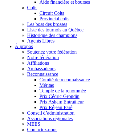
Aide financière et bourses
Colts
Circuit Colts
Provincial colts
Les boss des brosses
Liste des tournois au Québec
Historique des champions
Agents Libres
À propos
Soutenez votre fédération
Notre fédération
Affiliations
Ambassadeurs
Reconnaissance
Comité de reconnaissance
Méritas
Temple de la renommée
Prix Cédric-Grondin
Prix Asham Entraîneur
Prix Réjean-Paré
Conseil d’administration
Associations régionales
MEES
Contactez-nous