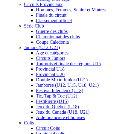
Circuits Provinciaux
Hommes, Femmes, Senior et Maîtres
Finale du circuit
Classement officiel
Série Club
Guerre des clubs
Championnat des clubs
Coupe Caledonia
Juniors (U12-U21)
Âge et catégories
Circuits Juniors
Tournois et finale des régions U15
Provincial U18
Provincial U20
Double Mixte Junior (U21)
Jamboree (U12, U15, U18, U21)
Festival Inter-Jeux (U18)
Tic, Tap & Toc (U12)
FestiPierre (U15)
Jeux du Québec (U18)
Jeux du Canada (U18, U21)
Aide financière et bourses
Colts
Circuit Colts
Provincial colts