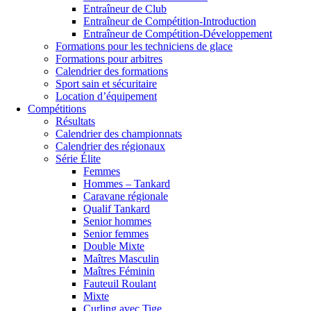
Entraîneur de Club
Entraîneur de Compétition-Introduction
Entraîneur de Compétition-Développement
Formations pour les techniciens de glace
Formations pour arbitres
Calendrier des formations
Sport sain et sécuritaire
Location d’équipement
Compétitions
Résultats
Calendrier des championnats
Calendrier des régionaux
Série Élite
Femmes
Hommes – Tankard
Caravane régionale
Qualif Tankard
Senior hommes
Senior femmes
Double Mixte
Maîtres Masculin
Maîtres Féminin
Fauteuil Roulant
Mixte
Curling avec Tige