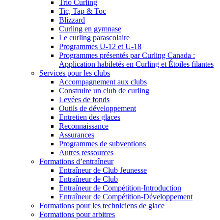
Trio Curling
Tic, Tap & Toc
Blizzard
Curling en gymnase
Le curling parascolaire
Programmes U-12 et U-18
Programmes présentés par Curling Canada :
Application habiletés en Curling et Étoiles filantes
Services pour les clubs
Accompagnement aux clubs
Construire un club de curling
Levées de fonds
Outils de développement
Entretien des glaces
Reconnaissance
Assurances
Programmes de subventions
Autres ressources
Formations d’entraîneur
Entraîneur de Club Jeunesse
Entraîneur de Club
Entraîneur de Compétition-Introduction
Entraîneur de Compétition-Développement
Formations pour les techniciens de glace
Formations pour arbitres