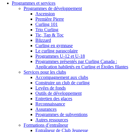
Programmes et services
Programmes de développement
Ascension
Première Pierre
Curling 101
Trio Curling
Tic, Tap & Toc
Blizzard
Curling en gymnase
Le curling parascolaire
Programmes U-12 et U-18
Programmes présentés par Curling Canada :
Application habiletés en Curling et Étoiles filantes
Services pour les clubs
Accompagnement aux clubs
Construire un club de curling
Levées de fonds
Outils de développement
Entretien des glaces
Reconnaissance
Assurances
Programmes de subventions
Autres ressources
Formations d’entraîneur
Entraîneur de Club Jeunesse