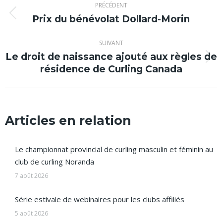
PRÉCÉDENT
article
Prix du bénévolat Dollard-Morin
Article
précédent
:
SUIVANT
Le droit de naissance ajouté aux règles de
Article
résidence de Curling Canada
suivant
:
Articles en relation
Le championnat provincial de curling masculin et féminin au
club de curling Noranda
7 août 2026
Série estivale de webinaires pour les clubs affiliés
5 août 2026