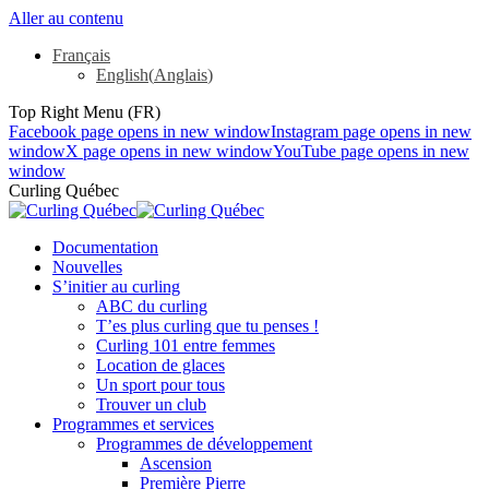
Aller au contenu
Français
English
(
Anglais
)
Top Right Menu (FR)
Facebook page opens in new window
Instagram page opens in new
window
X page opens in new window
YouTube page opens in new
window
Curling Québec
Documentation
Nouvelles
S’initier au curling
ABC du curling
T’es plus curling que tu penses !
Curling 101 entre femmes
Location de glaces
Un sport pour tous
Trouver un club
Programmes et services
Programmes de développement
Ascension
Première Pierre