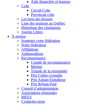
Aide financière et bourses
Colts
Circuit Colts
Provincial colts
Les boss des brosses
Liste des tournois au Québec
Historique des champions
Agents Libres
À propos
Soutenez votre fédération
Notre fédération
Affiliations
Ambassadeurs
Reconnaissance
Comité de reconnaissance
Méritas
Temple de la renommée
Prix Cédric-Grondin
Prix Asham Entraîneur
Prix Réjean-Paré
Conseil d’administration
Associations régionales
MEES
Contactez-nous