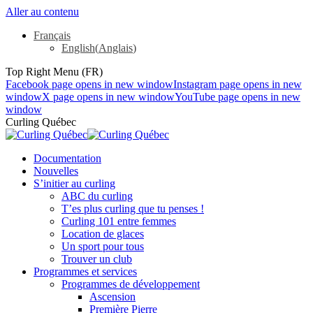
Aller au contenu
Français
English
(
Anglais
)
Top Right Menu (FR)
Facebook page opens in new window
Instagram page opens in new
window
X page opens in new window
YouTube page opens in new
window
Curling Québec
Documentation
Nouvelles
S’initier au curling
ABC du curling
T’es plus curling que tu penses !
Curling 101 entre femmes
Location de glaces
Un sport pour tous
Trouver un club
Programmes et services
Programmes de développement
Ascension
Première Pierre