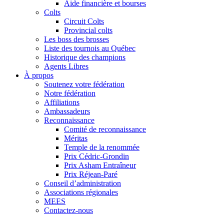
Aide financière et bourses
Colts
Circuit Colts
Provincial colts
Les boss des brosses
Liste des tournois au Québec
Historique des champions
Agents Libres
À propos
Soutenez votre fédération
Notre fédération
Affiliations
Ambassadeurs
Reconnaissance
Comité de reconnaissance
Méritas
Temple de la renommée
Prix Cédric-Grondin
Prix Asham Entraîneur
Prix Réjean-Paré
Conseil d’administration
Associations régionales
MEES
Contactez-nous