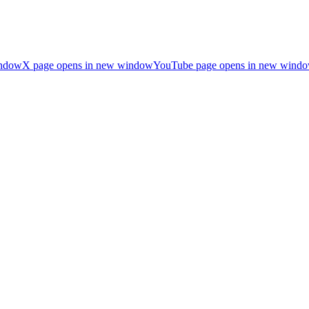
indow
X page opens in new window
YouTube page opens in new wind