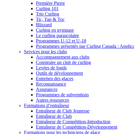
Première Pierre
Curling 101
Trio Curling
Tic, Tap & Toc
Blizzard
Curling en gymnase
Le curling parascolaire
Programmes U-12 et U-18
Programmes présentés par Curling Canada : Applicati
Services pour les clubs
Accompagnement aux clubs
Construire un club de curling
Levées de fonds
Outils de développement
Entretien des glaces
Reconnaissance
Assurances
Programmes de subventions
Autres ressources
Formations d’entraîneur
Entraîneur de Club Jeunesse
Entraîneur de Club
Entraîneur de Compétition-Introduction
Entraîneur de Compétition-Développement
Formations pour les techniciens de glace