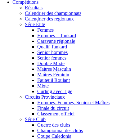
Compétitions
Résultats
Calendrier des championnats
Calendrier des régionaux
Série Élite
Femmes
Hommes – Tankard
Caravane régionale
Qualif Tankard
Senior hommes
Senior femmes
Double Mixte
Maîtres Masculin
Maîtres Féminin
Fauteuil Roulant
Mixte
Curling avec Tige
Circuits Provinciaux
Hommes, Femmes, Senior et Maîtres
Finale du circuit
Classement officiel
Série Club
Guerre des clubs
Championnat des clubs
Coupe Caledonia