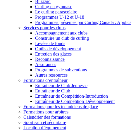
Blizzard
Curling en gymnase
Le curling parascolaire
Programmes U-12 et U-18
Programmes présentés par Curling Canada : Applicati
Services pour les clubs
Accompagnement aux clubs
Construire un club de curling
Levées de fonds
Outils de développement
Entretien des glaces
Reconnaissance
Assurances
Programmes de subventions
Autres ressources
Formations d’entraîneur
Entraîneur de Club Jeunesse
Entraîneur de Club
Entraîneur de Compétition-Introduction
Entraîneur de Compétition-Développement
Formations pour les techniciens de glace
Formations pour arbitres
Calendrier des formations
Sport sain et sécuritaire
Location d’équipement